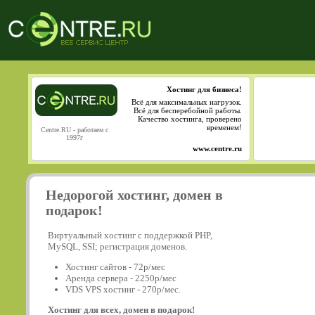
Хостинг для бизнеса!
Всё для максимальных нагрузок.
Всё для бесперебойной работы.
Качество хостинга, проверено
временем!
Centre.RU - работаем с
1997г
www.centre.ru
Недорогой хостинг, домен в
подарок!
Виртуальный хостинг с поддержкой PHP,
MySQL, SSI; регистрация доменов.
Хостинг сайтов - 72р/мес
Аренда сервера - 2250р/мес
VDS VPS хостинг - 270р/мес.
Хостинг для всех, домен в подарок!