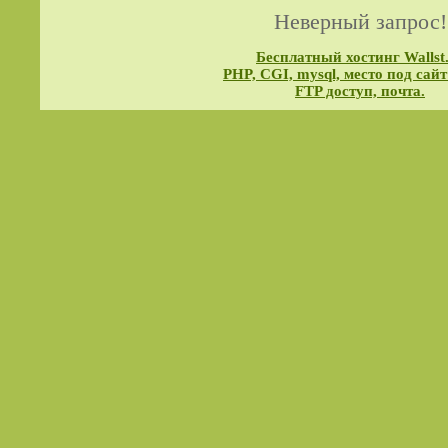
Неверный запрос!
Бесплатный хостинг Wallst
PHP, CGI, mysql, место под сайт
FTP доступ, почта.