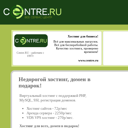
Хостинг для бизнеса!
Всё для максимальных нагрузок.
Всё для бесперебойной работы.
Качество хостинга, проверено
временем!
Centre.RU - работаем с
1997г
www.centre.ru
Недорогой хостинг, домен в
подарок!
Виртуальный хостинг с поддержкой PHP,
MySQL, SSI; регистрация доменов.
Хостинг сайтов - 72р/мес
Аренда сервера - 2250р/мес
VDS VPS хостинг - 270р/мес.
Хостинг для всех, домен в подарок!