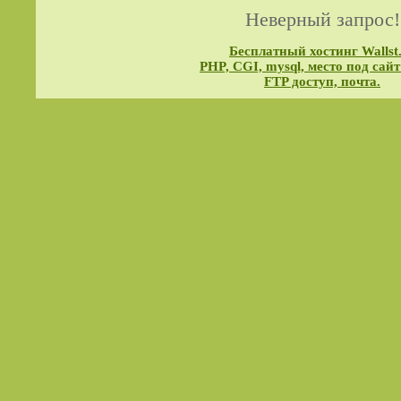
Неверный запрос!
Бесплатный хостинг Wallst
PHP, CGI, mysql, место под сайт
FTP доступ, почта.