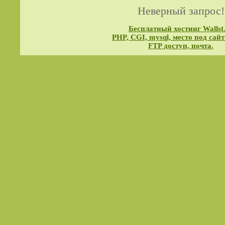
Неверный запрос!
Бесплатный хостинг Wallst
PHP, CGI, mysql, место под сайт
FTP доступ, почта.