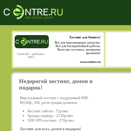
Хостинг для бизнеса!
Всё для максимальных нагрузок.
Всё для бесперебойной работы.
Качество хостинга, проверено
временем!
Centre.RU - работаем с
1997г
www.centre.ru
Недорогой хостинг, домен в
подарок!
Виртуальный хостинг с поддержкой PHP,
MySQL, SSI; регистрация доменов.
Хостинг сайтов - 72р/мес
Аренда сервера - 2250р/мес
VDS VPS хостинг - 270р/мес.
Хостинг для всех, домен в подарок!