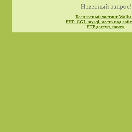
Неверный запрос!
Бесплатный хостинг Wallst
PHP, CGI, mysql, место под сайт
FTP доступ, почта.