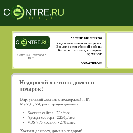
Хостинг для бизнеса!
Всё для максимальных нагрузок.
Всё для бесперебойной работы.
Качество хостинга, проверено
временем!
Centre.RU - работаем с
1997г
www.centre.ru
Недорогой хостинг, домен в
подарок!
Виртуальный хостинг с поддержкой PHP,
MySQL, SSI; регистрация доменов.
Хостинг сайтов - 72р/мес
Аренда сервера - 2250р/мес
VDS VPS хостинг - 270р/мес.
Хостинг для всех, домен в подарок!