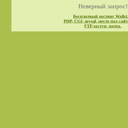
Неверный запрос!
Бесплатный хостинг Wallst
PHP, CGI, mysql, место под сайт
FTP доступ, почта.