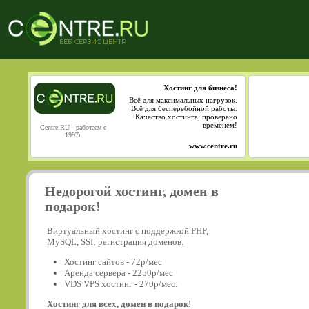
Хостинг для бизнеса!
Всё для максимальных нагрузок.
Всё для бесперебойной работы.
Качество хостинга, проверено
временем!
Centre.RU - работаем с
1997г
www.centre.ru
Недорогой хостинг, домен в
подарок!
Виртуальный хостинг с поддержкой PHP,
MySQL, SSI; регистрация доменов.
Хостинг сайтов - 72р/мес
Аренда сервера - 2250р/мес
VDS VPS хостинг - 270р/мес.
Хостинг для всех, домен в подарок!